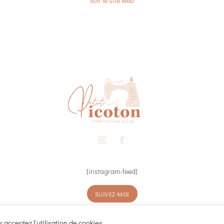
voir le site web
[instagram-feed]
SUIVEZ-MOI
 acceptez l'utilisation de cookies.