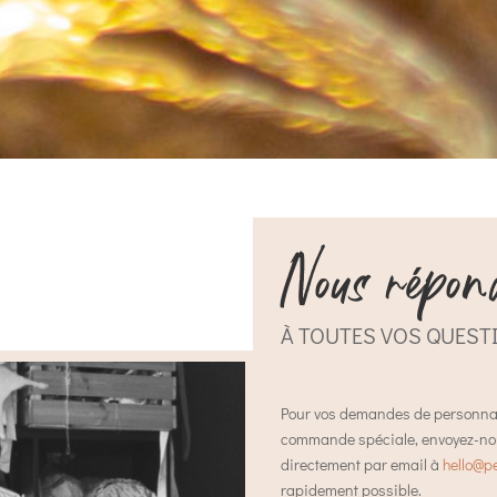
Nous répon
À TOUTES VOS QUEST
Pour vos demandes de personnali
commande spéciale, envoyez-nou
directement par email à
hello@pe
rapidement possible.