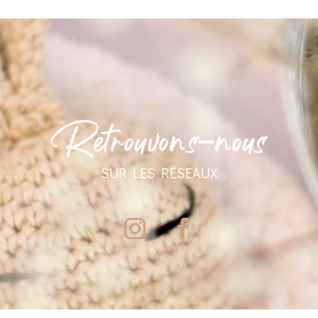
Retrouvons-nous
SUR LES RÉSEAUX