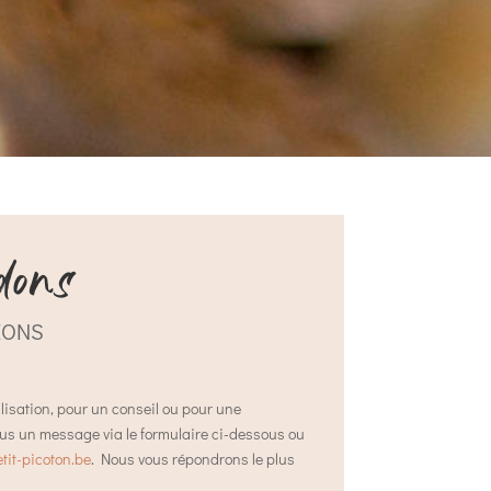
dons
IONS
sation, pour un conseil ou pour une
s un message via le formulaire ci-dessous ou
tit-picoton.be
. Nous vous répondrons le plus